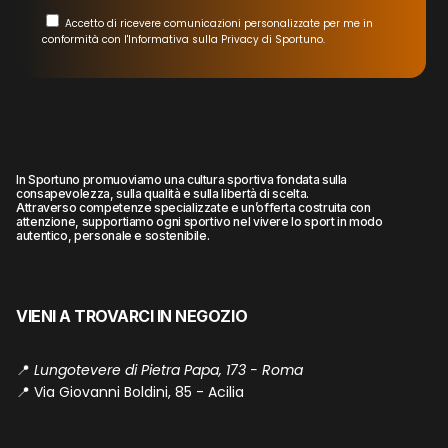
Accetto di ricevere comunicazioni personalizzate per me in
conformità con l'Informativa sulla Privacy di Sportuno.
In Sportuno promuoviamo una cultura sportiva fondata sulla
consapevolezza, sulla qualità e sulla libertà di scelta.
Attraverso competenze specializzate e un’offerta costruita con
attenzione, supportiamo ogni sportivo nel vivere lo sport in modo
autentico, personale e sostenibile.
VIENI A TROVARCI IN NEGOZIO
📍
Lungotevere di Pietra Papa, 173 - Roma
📍
Via Giovanni Boldini, 85 - Acilia