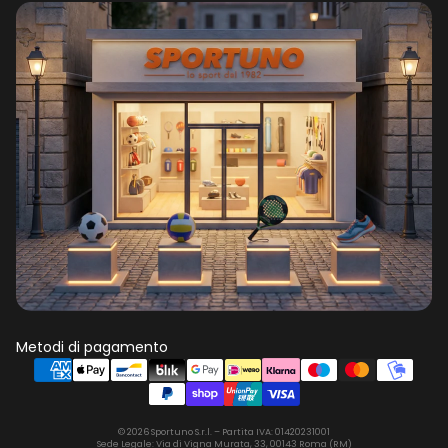
Metodi di pagamento
© 2026 Sportuno S.r.l. – Partita IVA: 01420231001
Sede Legale: Via di Vigna Murata, 33, 00143 Roma (RM)