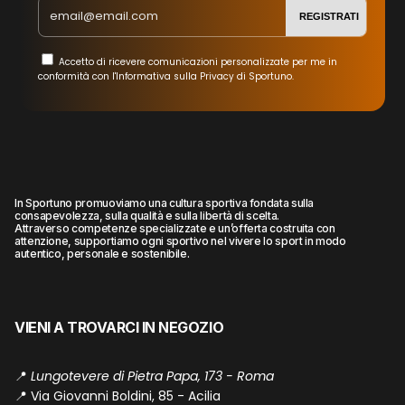
REGISTRATI
Accetto di ricevere comunicazioni personalizzate per me in
conformità con l'Informativa sulla Privacy di Sportuno.
In Sportuno promuoviamo una cultura sportiva fondata sulla
consapevolezza, sulla qualità e sulla libertà di scelta.
Attraverso competenze specializzate e un’offerta costruita con
attenzione, supportiamo ogni sportivo nel vivere lo sport in modo
autentico, personale e sostenibile.
VIENI A TROVARCI IN NEGOZIO
📍
Lungotevere di Pietra Papa, 173 - Roma
📍
Via Giovanni Boldini, 85 - Acilia