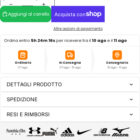
Aggiungi al carrello
Altre opzioni di pagamento
Ordina entro
5h 24m 16s
per ricevere tra il
10 ago
e il
11 ago
Ordinato
In Consegna
Consegnato
07 ago
07 ago - 10 ago
10 ago - 11 ago
DETTAGLI PRODOTTO
SPEDIZIONE
RESI E RIMBORSI