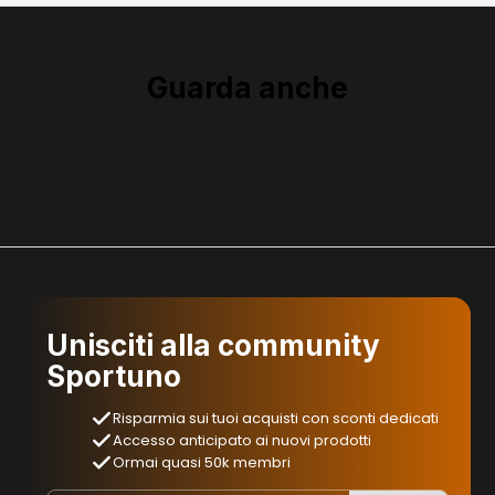
Guarda anche
Unisciti alla community
Sportuno
Risparmia sui tuoi acquisti con sconti dedicati
Accesso anticipato ai nuovi prodotti
Ormai quasi 50k membri