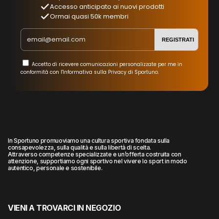
Accesso anticipato ai nuovi prodotti
Ormai quasi 50k membri
REGISTRATI
Accetto di ricevere comunicazioni personalizzate per me in
conformità con l'Informativa sulla Privacy di Sportuno.
In Sportuno promuoviamo una cultura sportiva fondata sulla
consapevolezza, sulla qualità e sulla libertà di scelta.
Attraverso competenze specializzate e un’offerta costruita con
attenzione, supportiamo ogni sportivo nel vivere lo sport in modo
autentico, personale e sostenibile.
VIENI A TROVARCI IN NEGOZIO