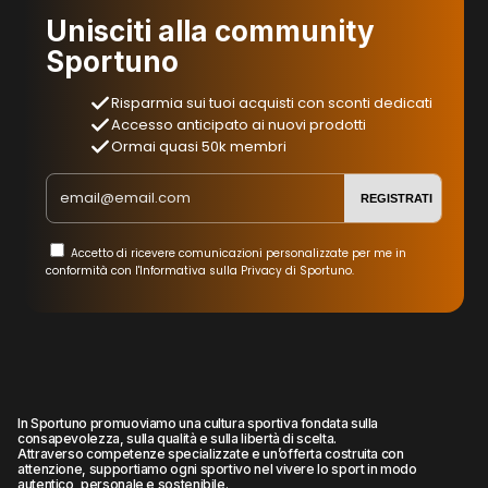
Unisciti alla community
Sportuno
Risparmia sui tuoi acquisti con sconti dedicati
Accesso anticipato ai nuovi prodotti
Ormai quasi 50k membri
REGISTRATI
Accetto di ricevere comunicazioni personalizzate per me in
conformità con l'Informativa sulla Privacy di Sportuno.
In Sportuno promuoviamo una cultura sportiva fondata sulla
consapevolezza, sulla qualità e sulla libertà di scelta.
Attraverso competenze specializzate e un’offerta costruita con
attenzione, supportiamo ogni sportivo nel vivere lo sport in modo
autentico, personale e sostenibile.