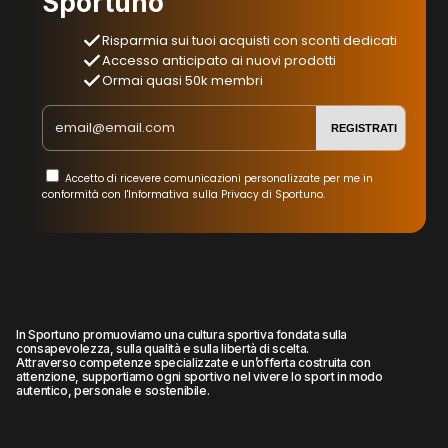
Sportuno
Risparmia sui tuoi acquisti con sconti dedicati
Accesso anticipato ai nuovi prodotti
Ormai quasi 50k membri
REGISTRATI
Accetto di ricevere comunicazioni personalizzate per me in
conformità con l'Informativa sulla Privacy di Sportuno.
In Sportuno promuoviamo una cultura sportiva fondata sulla
consapevolezza, sulla qualità e sulla libertà di scelta.
Attraverso competenze specializzate e un’offerta costruita con
attenzione, supportiamo ogni sportivo nel vivere lo sport in modo
autentico, personale e sostenibile.