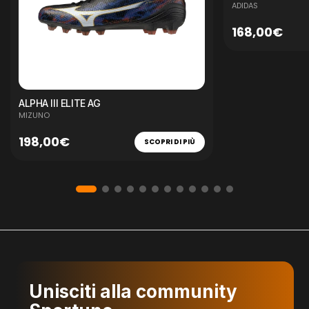
ADIDAS
168,00€
ALPHA III ELITE AG
MIZUNO
198,00€
SCOPRI DI PIÙ
Unisciti alla community